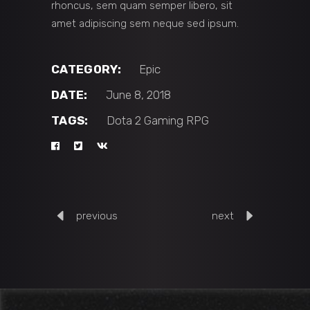
rhoncus, sem quam semper libero, sit
amet adipiscing sem neque sed ipsum.
CATEGORY:
Epic
DATE:
June 8, 2018
TAGS:
Dota 2
Gaming
RPG
previous
next