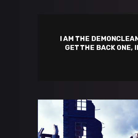
I AM THE DEMONCLEANE
GET THE BACK ONE, 