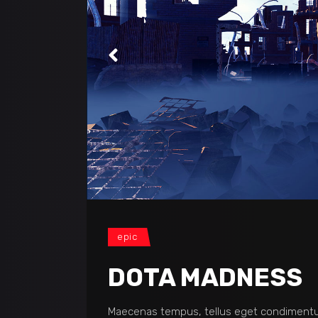
epic
DOTA MADNESS
Maecenas tempus, tellus eget condimentu