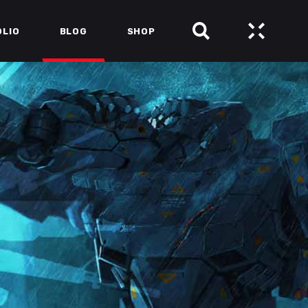
OLIO
BLOG
SHOP