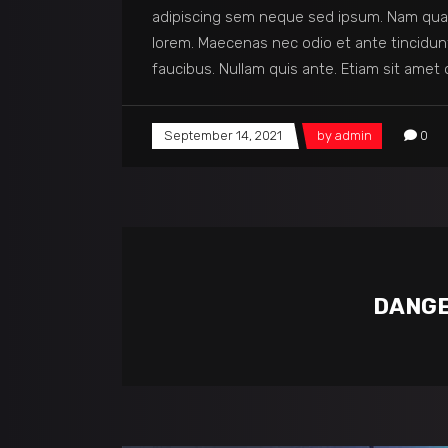
adipiscing sem neque sed ipsum. Nam quam n
lorem. Maecenas nec odio et ante tincidun
faucibus. Nullam quis ante. Etiam sit amet 
September 14, 2021
by
admin
0
DANGE