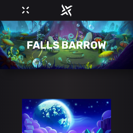
FALLS BARROW