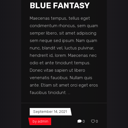
BLUE FANTASY
Maecenas tempus, tellus eget
condimentum rhoncus, sem quam
semper libero, sit amet adipiscing
sem neque sed ipsum. Nam quam
nunc, blandit vel, luctus pulvinar,
hendrerit id, lorem. Maecenas nec
odio et ante tincidunt tempus.
Donec vitae sapien ut libero
venenatis faucibus. Nullam quis
ante. Etiam sit amet orci eget eros
faucibus tincidunt.
September 14, 2021
by
admin
0
0