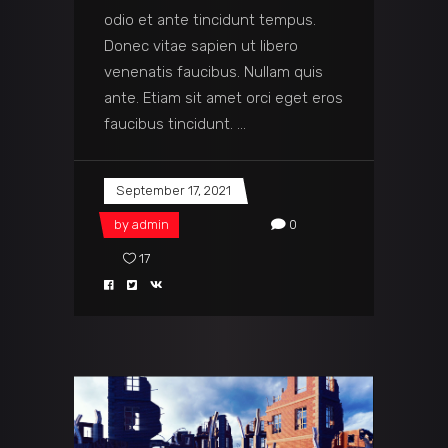
odio et ante tincidunt tempus.
Donec vitae sapien ut libero
venenatis faucibus. Nullam quis
ante. Etiam sit amet orci eget eros
faucibus tincidunt.
September 17, 2021
by
admin
0
17