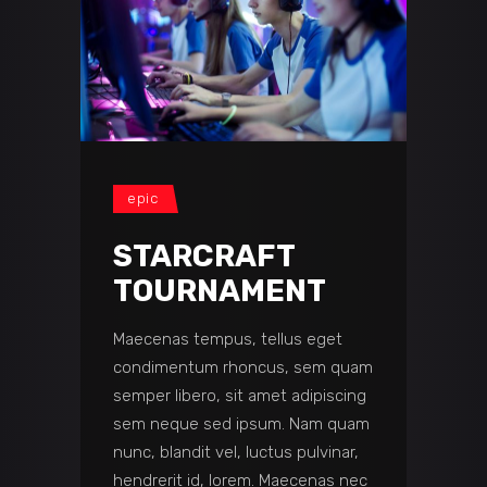
epic
STARCRAFT
TOURNAMENT
Maecenas tempus, tellus eget
condimentum rhoncus, sem quam
semper libero, sit amet adipiscing
sem neque sed ipsum. Nam quam
nunc, blandit vel, luctus pulvinar,
hendrerit id, lorem. Maecenas nec