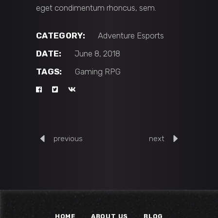
eget condimentum rhoncus, sem.
CATEGORY:
Adventure
Esports
DATE:
June 8, 2018
TAGS:
Gaming
RPG
previous
next
HOME
ABOUT US
BLOG