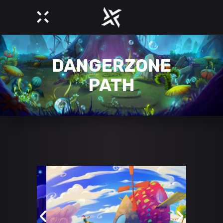
DANGERZONE
PATH