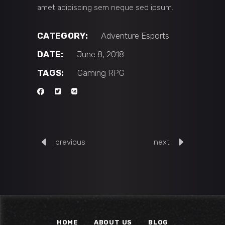
amet adipiscing sem neque sed ipsum.
CATEGORY:
Adventure
Esports
DATE:
June 8, 2018
TAGS:
Gaming
RPG
previous
next
HOME
ABOUT US
BLOG