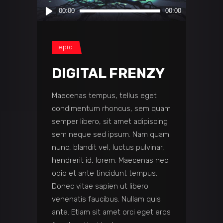
Audio
00:00
00:00
Player
epic
DIGITAL FRENZY
Maecenas tempus, tellus eget
condimentum rhoncus, sem quam
semper libero, sit amet adipiscing
sem neque sed ipsum. Nam quam
nunc, blandit vel, luctus pulvinar,
hendrerit id, lorem. Maecenas nec
odio et ante tincidunt tempus.
Donec vitae sapien ut libero
venenatis faucibus. Nullam quis
ante. Etiam sit amet orci eget eros