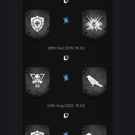
28th Dec 2019, 18:00
26th Aug 2020, 15:00