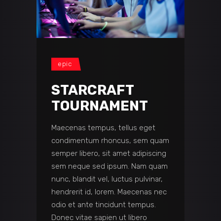
epic
STARCRAFT
TOURNAMENT
Maecenas tempus, tellus eget
condimentum rhoncus, sem quam
semper libero, sit amet adipiscing
sem neque sed ipsum. Nam quam
nunc, blandit vel, luctus pulvinar,
hendrerit id, lorem. Maecenas nec
odio et ante tincidunt tempus.
Donec vitae sapien ut libero