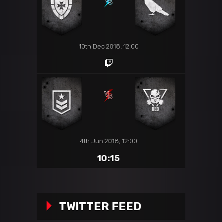
10th Dec 2018, 12:00
4th Jun 2018, 12:00
10:15
TWITTER FEED