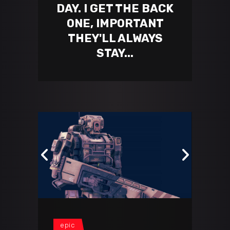
DAY. I GET THE BACK
ONE, IMPORTANT
THEY'LL ALWAYS
STAY...
epic