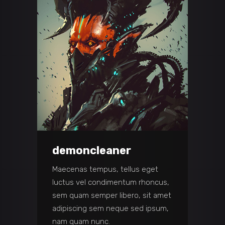
demoncleaner
Maecenas tempus, tellus eget
luctus vel condimentum rhoncus,
sem quam semper libero, sit amet
adipiscing sem neque sed ipsum,
nam quam nunc.