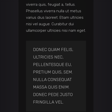
viverra quis, feugiat a, tellus.
Phasellus viverra nulla ut metus
varius dius laoreet. Etiam ultricies
nisi vel augue. Curabitur dui
ullamcorper ultricies nisi nam eget.
DONEC QUAM FELIS,
ULTRICIES NEC,
PELLENTESQUE EU,
PRETIUM QUIS, SEM.
NULLA CONSEQUAT
MASSA QUIS ENIM.
DONEC PEDE JUSTO
FRINGILLA VEL.