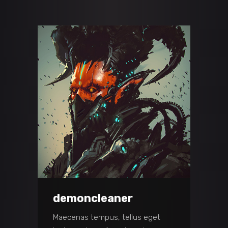
demoncleaner
Maecenas tempus, tellus eget