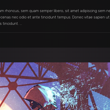
m rhoncus, sem quam semper libero, sit amet adipiscing sem n
Maecenas nec odio et ante tincidunt tempus. Donec vitae sapien ut
s tincidunt.