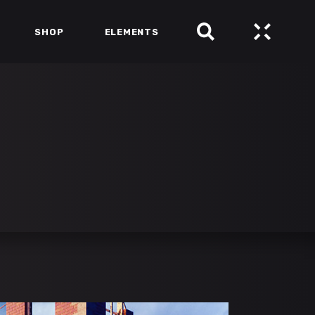
SHOP
ELEMENTS
HEADINGS
COLUMNS
SECTION TITLE
HEADINGS
BLOCKQUOTE
COLUMNS
DROPCAPS & HIGHLIGHTS
SECTION TITLE
SEPARATORS
BLOCKQUOTE
CUSTOM FONTS
DROPCAPS & HIGHLIGHTS
SEPARATORS
CUSTOM FONTS