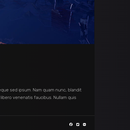
eque sed ipsum. Nam quam nunc, blandit
 libero venenatis faucibus. Nullam quis