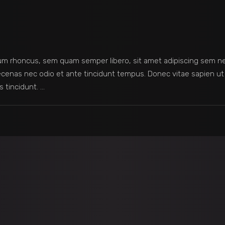
m rhoncus, sem quam semper libero, sit amet adipiscing sem n
Maecenas nec odio et ante tincidunt tempus. Donec vitae sapien ut
s tincidunt.