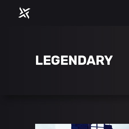
ACCORDIONS
PROGR
TABS
COUNT
CLIENTS
COUNT
ACCORDIONS
PROGR
BUTTONS
PIE CH
LEGENDARY
TABS
COUNT
ICON WITH TEXT
IMAGE
CLIENTS
COUNT
GOOGLE MAPS
BLOG L
BUTTONS
PIE CH
CONTACT FORM
SHOP L
ICON WITH TEXT
IMAGE
GOOGLE MAPS
BLOG L
CONTACT FORM
SHOP L