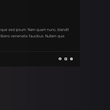
eque sed ipsum. Nam quam nunc, blandit
 libero venenatis faucibus. Nullam quis