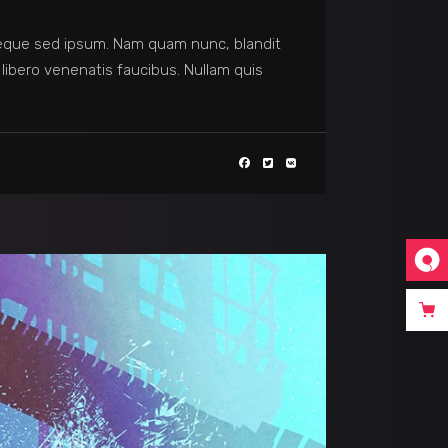
eque sed ipsum. Nam quam nunc, blandit
 libero venenatis faucibus. Nullam quis