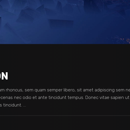
ON
m rhoncus, sem quam semper libero, sit amet adipiscing sem n
Maecenas nec odio et ante tincidunt tempus. Donec vitae sapien ut
s tincidunt.