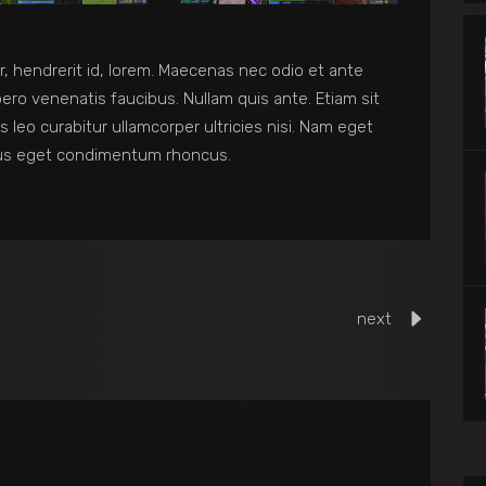
r, hendrerit id, lorem. Maecenas nec odio et ante
ero venenatis faucibus. Nullam quis ante. Etiam sit
s leo curabitur ullamcorper ultricies nisi. Nam eget
lus eget condimentum rhoncus.
next