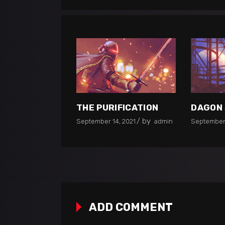
THE PURIFICATION
DAGON 
by
September 14, 2021
admin
September 
ADD COMMENT