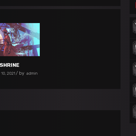
SHRINE
by
10, 2021
admin