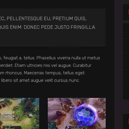
EC, PELLENTESQUE EU, PRETIUM QUIS,
UIS ENIM. DONEC PEDE JUSTO FRINGILLA
, feugiat a, tellus. Phasellus viverra nulla ut metus
rdiet. Etiam ultricies nisi vel augue. Curabitur
Etiam rhoncus. Maecenas tempus, tellus eget
bero sit amet augue velit cursus nunc.