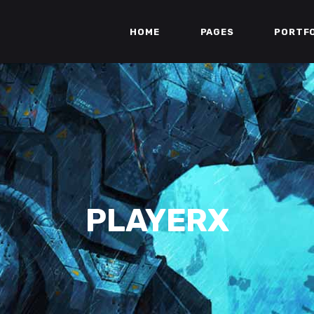
HOME
PAGES
PORTF
PLAYERX