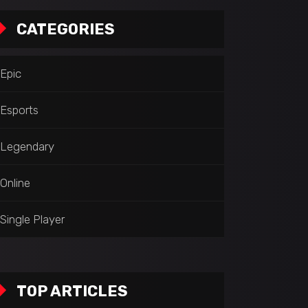
CATEGORIES
Epic
Esports
Legendary
Online
Single Player
TOP ARTICLES