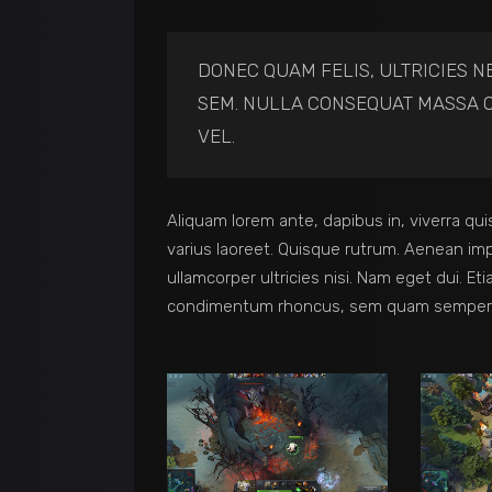
DONEC QUAM FELIS, ULTRICIES N
SEM. NULLA CONSEQUAT MASSA Q
VEL.
Aliquam lorem ante, dapibus in, viverra quis
varius laoreet. Quisque rutrum. Aenean impe
ullamcorper ultricies nisi. Nam eget dui. 
condimentum rhoncus, sem quam semper li