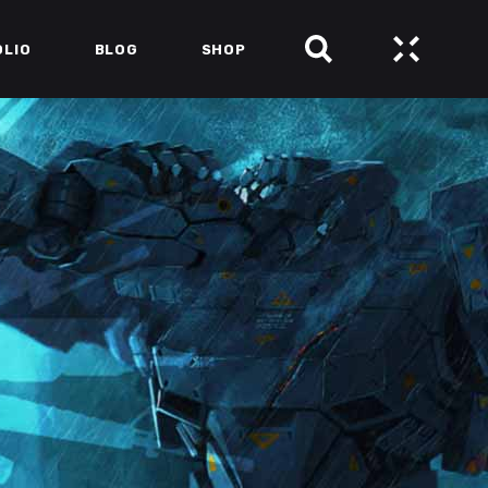
OLIO
BLOG
SHOP