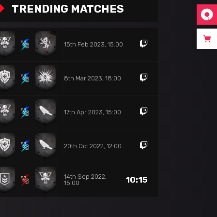
TRENDING MATCHES
15th Feb 2023, 15:00
8th Mar 2023, 18:00
17th Apr 2023, 15:00
20th Oct 2022, 12:00
14th Sep 2022,
10:15
15:00