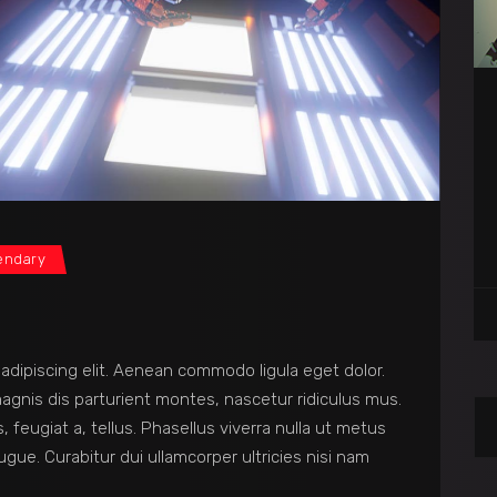
endary
adipiscing elit. Aenean commodo ligula eget dolor.
gnis dis parturient montes, nascetur ridiculus mus.
, feugiat a, tellus. Phasellus viverra nulla ut metus
 augue. Curabitur dui ullamcorper ultricies nisi nam