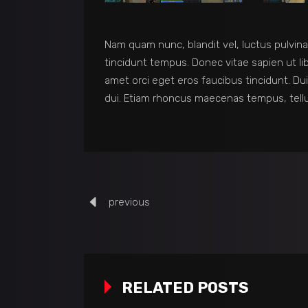
Nam quam nunc, blandit vel, luctus pulvina
tincidunt tempus. Donec vitae sapien ut lib
amet orci eget eros faucibus tincidunt. Dui
dui. Etiam rhoncus maecenas tempus, tel
previous
RELATED POSTS