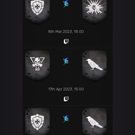
8th Mar 2023, 18:00
17th Apr 2023, 15:00