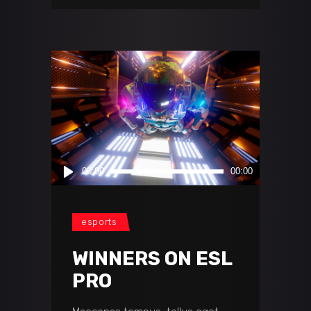
Audio
00:00
00:00
Player
esports
WINNERS ON ESL
PRO