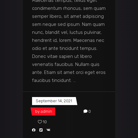
Maecenas tempus, tellus eget
condimentum rhoncus, sem quam
semper libero, sit amet adipiscing
sem neque sed ipsum. Nam quam
nunc, blandit vel, luctus pulvinar,
hendrerit id, lorem. Maecenas nec
odio et ante tincidunt tempus.
Donec vitae sapien ut libero
venenatis faucibus. Nullam quis
ante. Etiam sit amet orci eget eros
faucibus tincidunt.
September 14, 2021
by
admin
0
10