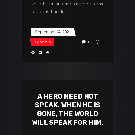
ante. Etiam sit amet orci eget eros
faucibus tincidunt.
September 14, 2021
by
admin
0
0
A HERO NEED NOT
SPEAK. WHEN HE IS
GONE, THE WORLD
WILL SPEAK FOR HIM.