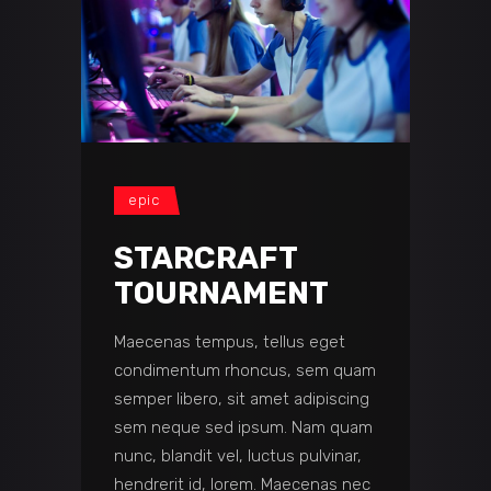
epic
STARCRAFT
TOURNAMENT
Maecenas tempus, tellus eget
condimentum rhoncus, sem quam
semper libero, sit amet adipiscing
sem neque sed ipsum. Nam quam
nunc, blandit vel, luctus pulvinar,
hendrerit id, lorem. Maecenas nec