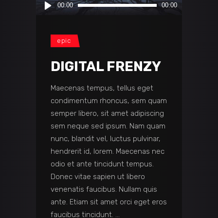
Audio
00:00
00:00
Player
epic
DIGITAL FRENZY
Maecenas tempus, tellus eget
condimentum rhoncus, sem quam
semper libero, sit amet adipiscing
sem neque sed ipsum. Nam quam
nunc, blandit vel, luctus pulvinar,
hendrerit id, lorem. Maecenas nec
odio et ante tincidunt tempus.
Donec vitae sapien ut libero
venenatis faucibus. Nullam quis
ante. Etiam sit amet orci eget eros
faucibus tincidunt.