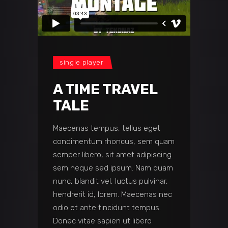
single player
A TIME TRAVEL
TALE
Maecenas tempus, tellus eget
condimentum rhoncus, sem quam
semper libero, sit amet adipiscing
sem neque sed ipsum. Nam quam
nunc, blandit vel, luctus pulvinar,
hendrerit id, lorem. Maecenas nec
odio et ante tincidunt tempus.
Donec vitae sapien ut libero