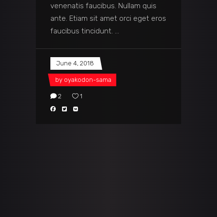
venenatis faucibus. Nullam quis
ante. Etiam sit amet orci eget eros
faucibus tincidunt.
June 4, 2018
by
oyakodon-sama
2
1