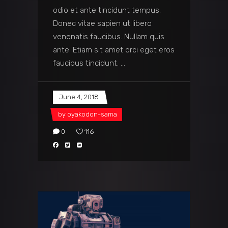
odio et ante tincidunt tempus.
Donec vitae sapien ut libero
venenatis faucibus. Nullam quis
ante. Etiam sit amet orci eget eros
faucibus tincidunt.
June 4, 2018
by
oyakodon-sama
0
116