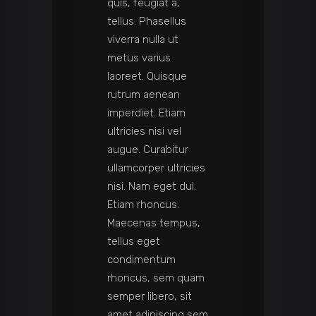
quis, feugiat a,
tellus. Phasellus
viverra nulla ut
metus varius
laoreet. Quisque
rutrum aenean
imperdiet. Etiam
ultricies nisi vel
augue. Curabitur
ullamcorper ultricies
nisi. Nam eget dui.
Etiam rhoncus.
Maecenas tempus,
tellus eget
condimentum
rhoncus, sem quam
semper libero, sit
amet adipiscing sem