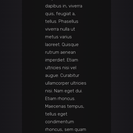
dapibus in, viverra
quis, feugiat a,
tellus. Phasellus
viverra nulla ut
metus varius
laoreet. Quisque
rutrum aenean
imperdiet. Etiam
ultricies nisi vel
augue. Curabitur
ullamcorper ultricies
nisi. Nam eget dui.
Etiam rhoncus.
Maecenas tempus,
tellus eget
condimentum
rhoncus, sem quam