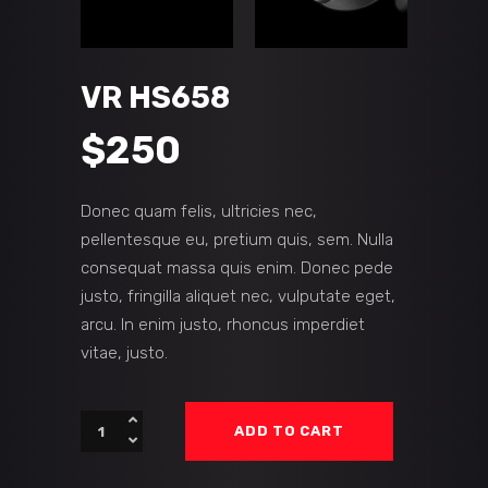
VR HS658
$
250
Donec quam felis, ultricies nec,
pellentesque eu, pretium quis, sem. Nulla
consequat massa quis enim. Donec pede
justo, fringilla aliquet nec, vulputate eget,
arcu. In enim justo, rhoncus imperdiet
vitae, justo.
VR
ADD TO CART
HS658
quantity