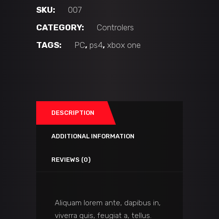
SKU:
007
CATEGORY:
Controlers
TAGS:
PC
,
ps4
,
xbox one
DESCRIPTION
ADDITIONAL INFORMATION
REVIEWS (0)
Aliquam lorem ante, dapibus in,
viverra quis, feugiat a, tellus.