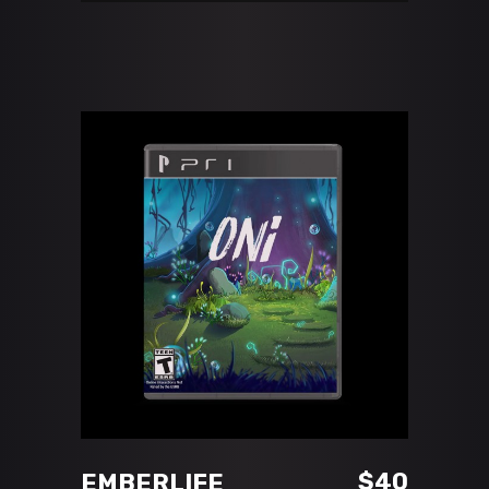
ADD TO CART
$
40
EMBERLIFE