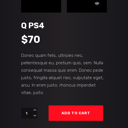
Q PS4
$
70
Donec quam felis, ultricies nec,
pellentesque eu, pretium quis, sem. Nulla
consequat massa quis enim. Donec pede
justo, fringilla aliquet nec, vulputate eget,
arcu. In enim justo, rhoncus imperdiet
vitae, justo.
Q
ADD TO CART
PS4
quantity